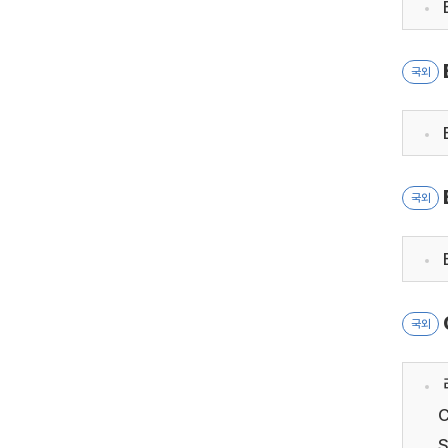
국외
국외
국외
C