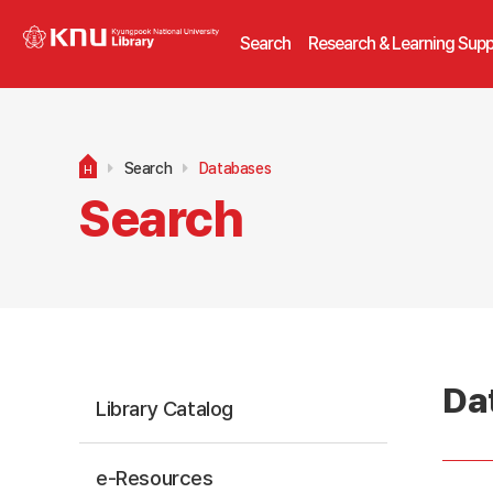
Search
Research & Learning Supp
Search
Databases
H
Search
Da
Library Catalog
e-Resources