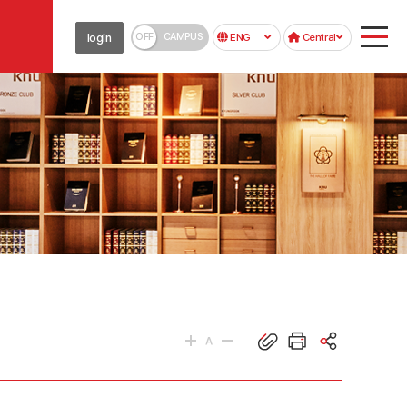
OFF
CAMPUS
login
ENG
Central