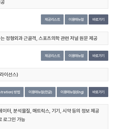
제공
제공리스트
이용매뉴얼
바로가기
ry에서 발행하는 정형외과 근골격, 스포츠의학 관련 저널 원문 제공
제공리스트
이용매뉴얼
바로가기
학라이선스)
tration) 방법
이용매뉴얼(한글)
이용매뉴얼(Eng)
바로가기
이터, 분석물질, 매트릭스, 기기, 시약 등의 정보 제공
암호로 로그인 가능