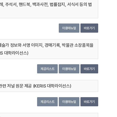
판례, 주석서, 핸드북, 백과사전, 법률잡지, 서식서 등의 법
이용매뉴얼
바로가기
체의 주요 예술가 정보와 서명 이미지, 경매기록, 박물관 소장품목을
IS 대학라이선스)
제공리스트
이용매뉴얼
바로가기
관련 저널 원문 제공 (KERIS 대학라이선스)
제공리스트
이용매뉴얼
바로가기