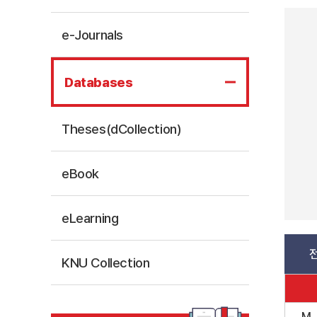
e-Journals
Databases
Theses(dCollection)
eBook
eLearning
KNU Collection
M