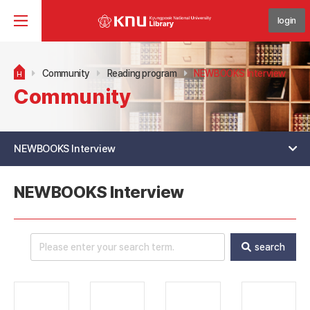
login
Community
Reading program
NEWBOOKS Interview
H
Community
NEWBOOKS Interview
NEWBOOKS Interview
search