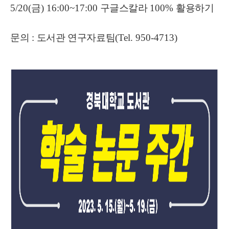
5/20(
금
) 16:00~17:00
구글스칼라
100%
활용하기
문의
:
도서관 연구자료팀
(Tel. 950-4713)