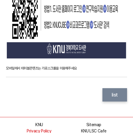
list
KNU
Sitemap
Privacy Policy
KNU LSC Cafe