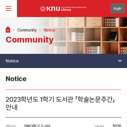
login
Community
Notice
H
Community
Notice
Notice
2023학년도 1학기 도서관 「학술논문주간」
안내
Writer
경북대학교 도서관
views
1606