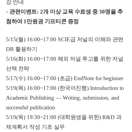
강 안내
◦
관련이벤트
: 2
개 이상 교육 수료생 중
30
명을 추
첨하여
1
만원권 기프티콘 증정
5/15(
월
) 16:00~17:00 SCIE
급 저널의 이해와 관련
DB
활용하기
5/16(
화
) 16:00~17:00
해외 저널 투고를 위한 저널
선택 전략
5/17(
수
) 16:00~17:00 (
초급
) EndNote for beginner
5/19(
목
) 16:00~17:00 (
한국어진행
) Introduction to
Academic Publishing
—
Writing, submission, and
successful publication
5/19(
목
) 19:30~21:00 (
대학원생을 위한
) R&D
과
제계획서 작성 기초 실무