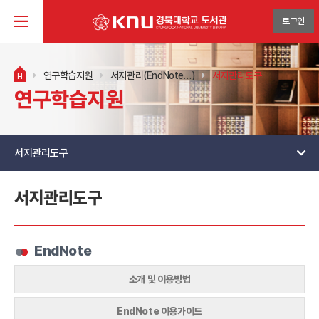
로그인
연구학습지원
서지관리(EndNote…)
서지관리도구
H
연구학습지원
서지관리도구
서지관리도구
EndNote
소개 및 이용방법
EndNote 이용가이드