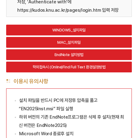
저장, ‘Authenticate with’에
https://kudos.knu.ac.kr/pages/login.htm 입력 저장
WINDOWS_설치파일
MAC_설치파일
EndNote 설치방법
학외접속시 (Online)Find Full Text 환경설정방법
이용시 유의사항
설치 파일을 반드시 PC에 저장후 압축을 풀고
“EN2025Inst.msi” 파일 실행
하위 버전의 기존 EndNote프로그램은 삭제 후 설치(현재 최
신 버전은 EndNote2025)
Microsoft Word 종료후 설치