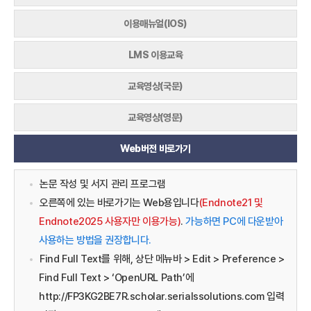
이용매뉴얼(IOS)
LMS 이용교육
교육영상(국문)
교육영상(영문)
Web버전 바로가기
논문 작성 및 서지 관리 프로그램
오른쪽에 있는 바로가기는 Web용입니다
(Endnote21 및
Endnote2025 사용자만 이용가능)
.
가능하면 PC에 다운받아
사용하는 방법을 권장합니다.
Find Full Text를 위해, 상단 메뉴바 > Edit > Preference >
Find Full Text > ‘OpenURL Path’에
http://FP3KG2BE7R.scholar.serialssolutions.com 입력