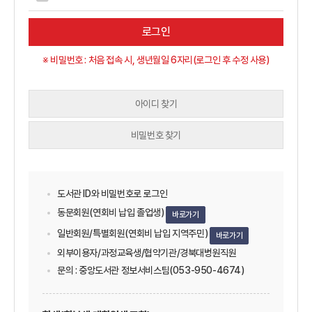
로그인
※ 비밀번호 : 처음 접속 시, 생년월일 6자리(로그인 후 수정 사용)
아이디 찾기
비밀번호 찾기
도서관 ID와 비밀번호로 로그인
동문회원(연회비 납입 졸업생)
바로가기
일반회원/특별회원(연회비 납입 지역주민)
바로가기
외부이용자/과정교육생/협약기관/경북대병원직원
문의 : 중앙도서관 정보서비스팀(053-950-4674)