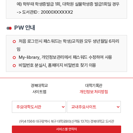
예) 학부때 학생증발급 1회, 대학원 실물학생증 발급1회일 경우
-> 도서관ID : 20000XXXXXX2
PW 안내
처음 로그인시 패스워드는 학생/교직원 모두 생년월일 6자리
임
My-library, 개인정보관리에서 패스워드 수정하여 사용
비밀번호 분실시, 홈페이지 비밀번호 찾기 이용
경북대학교
대학기록관
사이트맵
개인정보 처리방침
(우)41566 대구광역시 북구 대학로80(산격동 1370) 경북대학교 도서관
서비스별 연락처