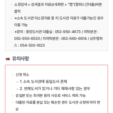
소장검색 > 검색결과 자료상세화면 > “캠”(캠퍼스간대출)버튼
클릭
※소속 도서관 미소장자료 중 타 도서관 자료가 대출가능인 경우
이용 가능
※문의 : 중앙도서관 대출실 : 053-950-4673 / 의학분관 :
053-950-6530 / 치의학분관 : 053-660-6914 / 상주캠퍼
스 : 054-530-1623
유의사항
신청 취소
1. 소속 도서관에 동일도서 존재
2. 연체도서가 있거나 기타 제재사항 있는 경우
유일본 또는 희귀본 등의 사유로 서비스 제외 가능
대출된 자료를 분실 또는 훼손한 경우 도서관 규정에 따라 변
상