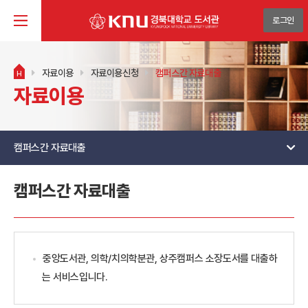
로그인
자료이용
자료이용신청
캠퍼스간 자료대출
H
자료이용
캠퍼스간 자료대출
캠퍼스간 자료대출
중앙도서관, 의학/치의학분관, 상주캠퍼스 소장도서를 대출하
는 서비스입니다.