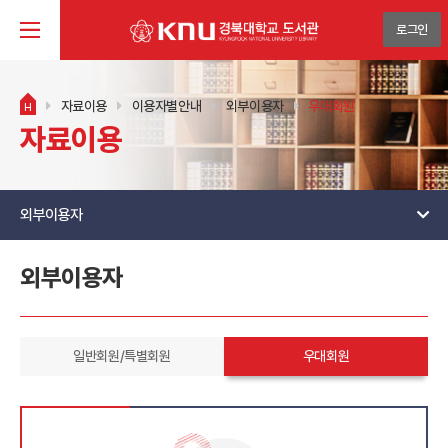
로그인
자료이용
이용자별안내
외부이용자
우대회원
H
자료이용
외부이용자
외부이용자
일반회원/특별회원
우대회원