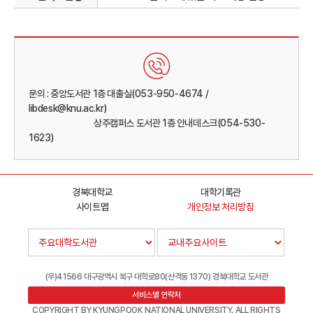
문의 : 중앙도서관 1층 대출실(053-950-4674 /
libdesk@knu.ac.kr)
상주캠퍼스 도서관 1층 안내데스크(054-530-
1623)
경북대학교
대학기록관
사이트맵
개인정보 처리방침
(우)41566 대구광역시 북구 대학로80(산격동 1370) 경북대학교 도서관
서비스별 연락처
COPYRIGHT BY KYUNGPOOK NATIONAL UNIVERSITY. ALL RIGHTS