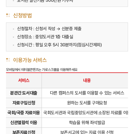
도서관 발전기금 500만원 기부자
신청방법
신청절차 : 신청서 작성 → 신분증 제출
신청장소 : 중앙도서관 1층 대출실
신청시간 : 평일 오후 5시 30분까지(점심시간제외)
이용가능 서비스
서비스
내용
분관간 도서대출
다른 캠퍼스의 도서를 이용할 수 있는 서비스
자료구입신청
원하는 도서를 구매요청
국회/국중 자료이용
국회도서관과 국립중앙도서관에 소장된 자료를 이용
신관열람석 이용
학습을 위해 좌석발급
보존자료신청
보존서고에 있는 자료 이용 신청