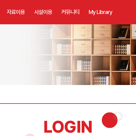
자료이용
시설이용
커뮤니티
My Library
LOGIN