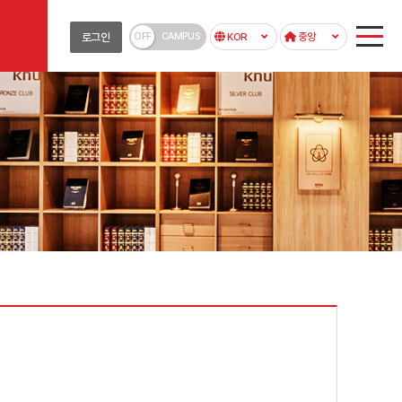
OFF
CAMPUS
로그인
KOR
중앙