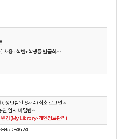
번
) 사용 : 학번+학생증 발급회차
): 생년월일 6자리(최초 로그인 시)
전송된 임시 비밀번호
변경(My Library-개인정보관리)
3-950-4674