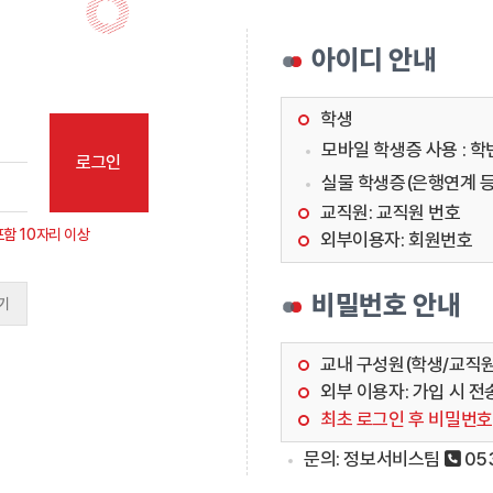
아이디 안내
학생
모바일 학생증 사용 : 학
로그인
실물 학생증(은행연계 등
교직원: 교직원 번호
) 포함 10자리 이상
외부이용자: 회원번호
비밀번호 안내
기
교내 구성원(학생/교직원
외부 이용자: 가입 시 
최초 로그인 후 비밀번호 
문의: 정보서비스팀
05