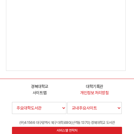
경북대학교
대학기록관
사이트맵
개인정보 처리방침
(우)41566 대구광역시 북구 대학로80(산격동 1370) 경북대학교 도서관
서비스별 연락처