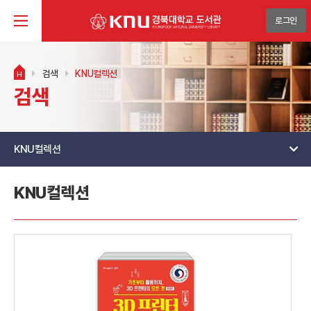
로그인
검색
KNU컬렉션
H
검색
KNU컬렉션
KNU컬렉션