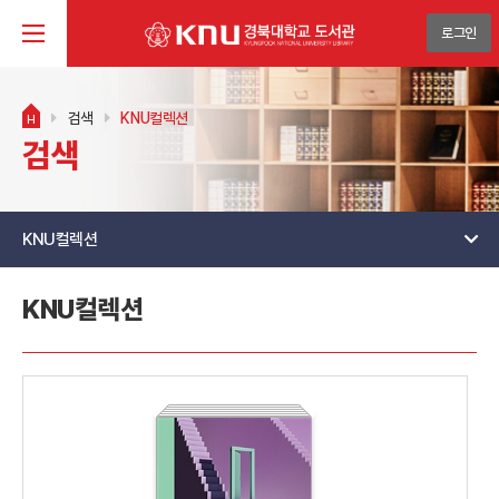
로그인
검색
KNU컬렉션
H
검색
KNU컬렉션
KNU컬렉션