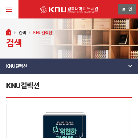
로그인
검색
KNU컬렉션
H
검색
KNU컬렉션
KNU컬렉션