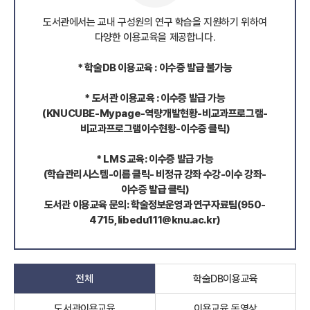
도서관에서는 교내 구성원의 연구 학습을 지원하기 위하여
다양한 이용교육을 제공합니다.
* 학술DB 이용교육 : 이수증 발급 불가능
* 도서관 이용교육 : 이수증 발급 가능
(KNUCUBE-Mypage-역량개발현황-비교과프로그램-
비교과프로그램이수현황-이수증 클릭)
* LMS 교육: 이수증 발급 가능
(학습관리시스템-이름 클릭- 비정규 강좌 수강-이수 강좌-
이수증 발급 클릭)
도서관 이용교육 문의: 학술정보운영과 연구자료팀(950-
4715, libedu111@knu.ac.kr)
전체
학술DB이용교육
도서관이용교육
이용교육 동영상