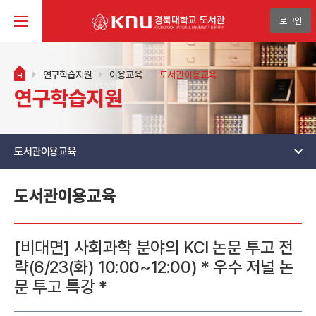
로그인
연구학습지원
이용교육
도서관이용교육
H
연구학습지원
도서관이용교육
도서관이용교육
[비대면] 사회과학 분야의 KCI 논문 투고 전
략(6/23(화) 10:00~12:00) * 우수 저널 논
문 투고 특강 *