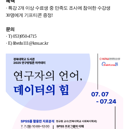
혜택
· 특강 2개 이상 수료생 중
만족도 조사에 참여한 수강생
30명에게 기프티콘 증정!
문의
· T) 053)950-4715
· E) libedu111@knu.ac.kr