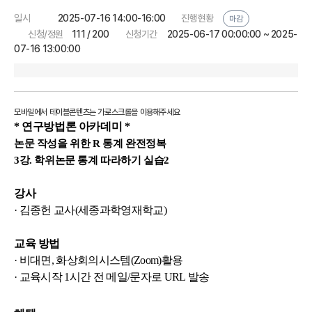
일시
2025-07-16 14:00-16:00
진행현황
마감
신청/정원
111 / 200
신청기간
2025-06-17 00:00:00 ~ 2025-
07-16 13:00:00
* 연구방법론 아카데미 *
논문 작성을 위한 R 통계 완전정복
3강. 학위논문 통계 따라하기 실습2
강사
· 김종헌 교사(세종과학영재학교)
교육 방법
· 비대면,
화상회의시스템
(Zoom)
활용
·
교육시작
1
시간 전 메일
/
문자로
URL
발송