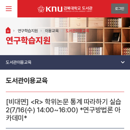
로그인
연구학습지원
이용교육
도서관이용교육
H
연구학습지원
도서관이용교육
도서관이용교육
[비대면] <R> 학위논문 통계 따라하기 실습
2(7/16(수) 14:00~16:00) *연구방법론 아
카데미*