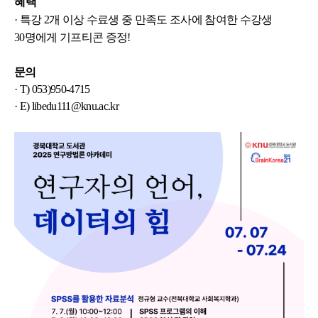
혜택
· 특강 2개 이상 수료생 중
만족도 조사에 참여한 수강생
30명에게 기프티콘 증정!
문의
· T) 053)950-4715
· E) libedu111@knu.ac.kr