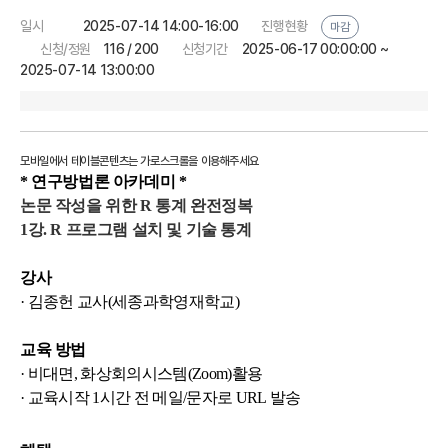
일시
2025-07-14 14:00-16:00
진행현황
마감
신청/정원
116 / 200
신청기간
2025-06-17 00:00:00 ~
2025-07-14 13:00:00
* 연구방법론 아카데미 *
논문 작성을 위한 R 통계 완전정복
1강. R 프로그램 설치 및 기술 통계
강사
· 김종헌 교사(세종과학영재학교)
교육 방법
· 비대면,
화상회의시스템
(Zoom)
활용
·
교육시작
1
시간 전 메일
/
문자로
URL
발송