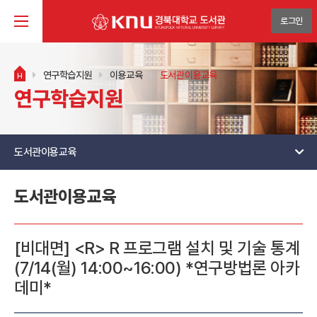
로그인
연구학습지원
이용교육
도서관이용교육
H
연구학습지원
도서관이용교육
도서관이용교육
[비대면] <R> R 프로그램 설치 및 기술 통계
(7/14(월) 14:00~16:00) *연구방법론 아카
데미*