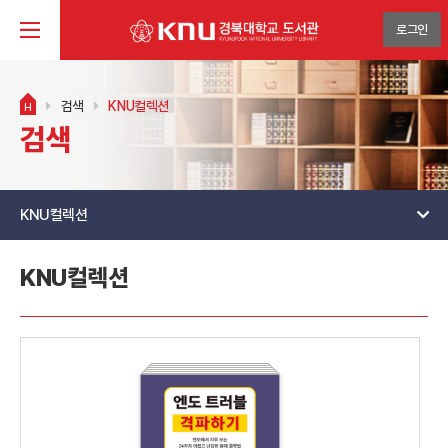
로그인
검색
KNU컬렉션
H
검색
KNU컬렉션
KNU컬렉션