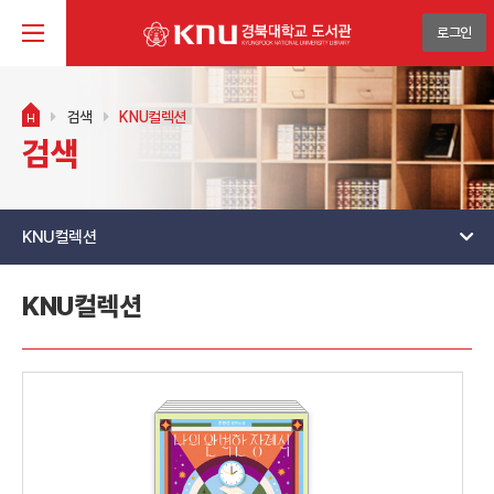
로그인
검색
KNU컬렉션
H
검색
KNU컬렉션
KNU컬렉션