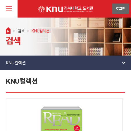
로그인
검색
KNU컬렉션
H
검색
KNU컬렉션
KNU컬렉션