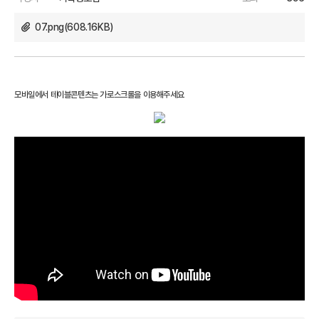
07.png(608.16KB)