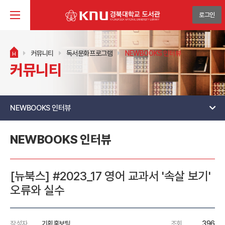
로그인
커뮤니티
독서문화프로그램
NEWBOOKS 인터뷰
H
커뮤니티
NEWBOOKS 인터뷰
NEWBOOKS 인터뷰
[뉴북스] #2023_17 영어 교과서 '속살 보기'
오류와 실수
작성자
기획홍보팀
조회
396