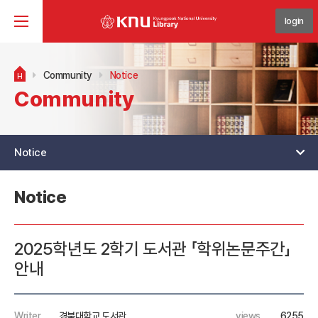
login
Community
Notice
H
Community
Notice
Notice
2025학년도 2학기 도서관 「학위논문주간」
안내
Writer
경북대학교 도서관
views
6255