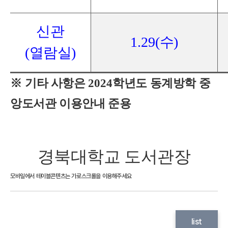
신관
1.29(
수
)
(
열람실
)
※
기타 사항은
2024
학년도 동계방학 중
앙도서관 이용안내 준용
경북대학교 도서관장
list