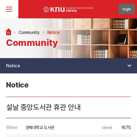
login
Community
Notice
H
Community
Notice
Notice
설날 중앙도서관 휴관 안내
Writer
경북대학교 도서관
views
1675