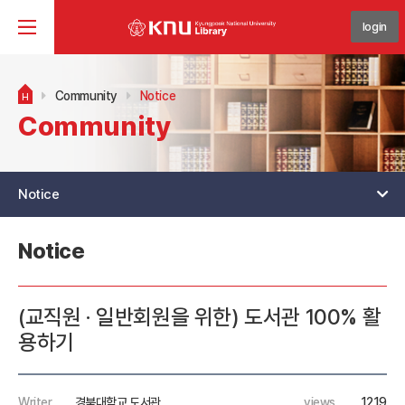
login
Community
Notice
H
Community
Notice
Notice
(교직원 · 일반회원을 위한) 도서관 100% 활
용하기
Writer
경북대학교 도서관
views
1219