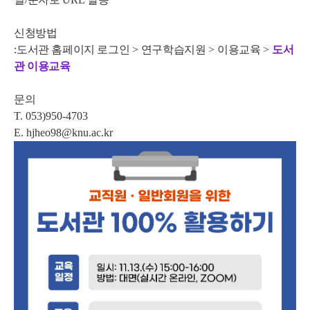
신청방법
:
도서관 홈페이지 로그인
>
연구학습지원
>
이용교육
>
도서
관 이용교육
문의
T. 053)950-4703
E. hjheo98@knu.ac.kr