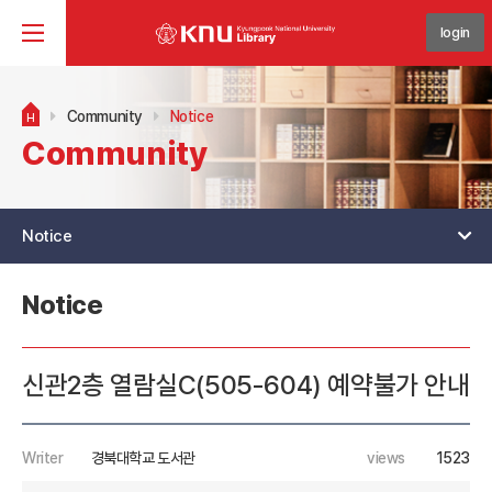
login
Community
Notice
H
Community
Notice
Notice
신관2층 열람실C(505-604) 예약불가 안내
Writer
경북대학교 도서관
views
1523