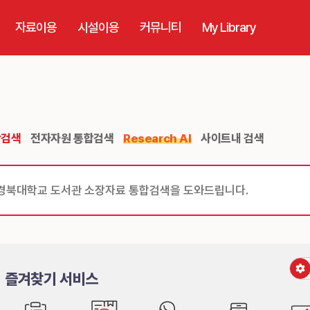
자료이용
시설이용
커뮤니티
My Library
장검색
전자자원 통합검색
Research AI
사이트내 검색
즐겨찾기 서비스