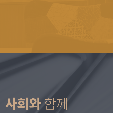
사회와
함께