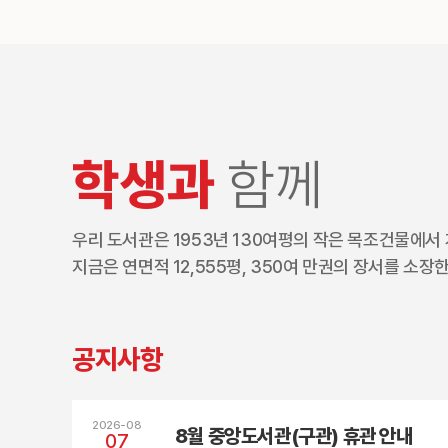
학생과
함께
우리 도서관은 1953년 130여평의 작은 목조건물에서
지금은 연면적 12,555평, 350여 만권의 장서를 
공지사항
2026-08
8월 중앙도서관(구관) 휴관 안내
07