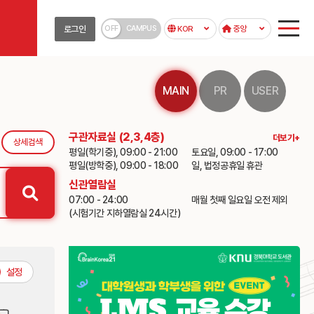
OFF
CAMPUS
로그인
KOR
중앙
MAIN
PR
USER
구관자료실 (2,3,4층)
더보기+
상세검색
평일(학기중), 09:00 - 21:00
토요일, 09:00 - 17:00
평일(방학중), 09:00 - 18:00
일, 법정공휴일 휴관
신관열람실
07:00 - 24:00
매월 첫째 일요일 오전 제외
(시험기간 지하열람실 24시간)
설정