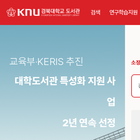
검색
연구학습지원
교육부·KERIS 추진
소
대학도서관 특성화 지원 사
업
2년 연속 선정