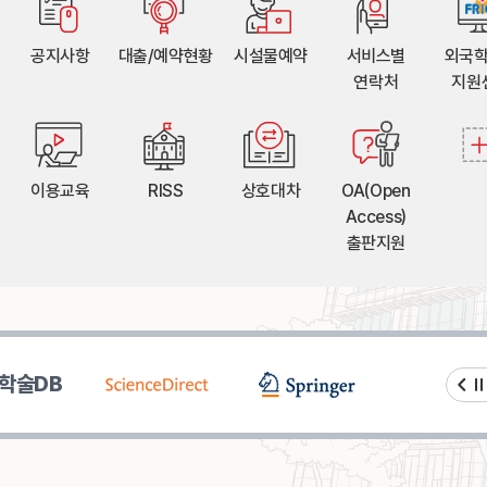
공지사항
대출/예약현황
시설물예약
서비스별
외국
연락처
지원
이용교육
RISS
상호대차
OA(Open
Access)
출판지원
학술DB