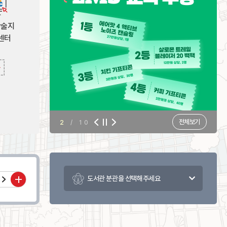
학술지
센터
전체보기
3
/ 10
+
도서관 분관을 선택해주세요